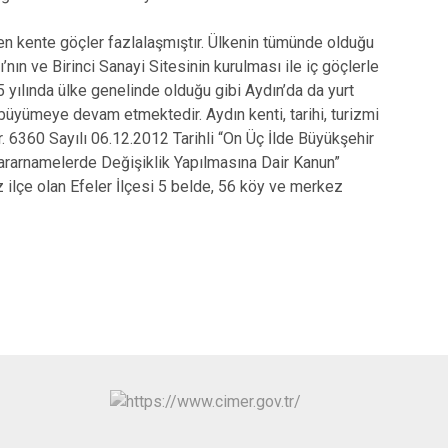
kente göçler fazlalaşmıştır. Ülkenin tümünde olduğu
’nın ve Birinci Sanayi Sitesinin kurulması ile iç göçlerle
 yılında ülke genelinde olduğu gibi Aydın’da da yurt
büyümeye devam etmektedir. Aydın kenti, tarihi, turizmi
ir. 6360 Sayılı 06.12.2012 Tarihli “On Üç İlde Büyükşehir
ararnamelerde Değişiklik Yapılmasına Dair Kanun”
 ilçe olan Efeler İlçesi 5 belde, 56 köy ve merkez