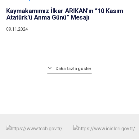
Kaymakamımız İlker ARIKAN'ın “10 Kasım
Atatürk'ü Anma Günü” Mesajı
09.11.2024
Daha fazla göster