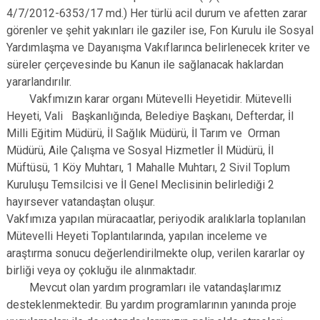
4/7/2012-6353/17 md.) Her türlü acil durum ve afetten zarar
görenler ve şehit yakınları ile gaziler ise, Fon Kurulu ile Sosyal
Yardımlaşma ve Dayanışma Vakıflarınca belirlenecek kriter ve
süreler çerçevesinde bu Kanun ile sağlanacak haklardan
yararlandırılır.
Vakfımızın karar organı Mütevelli Heyetidir. Mütevelli
Heyeti, Vali Başkanlığında, Belediye Başkanı, Defterdar, İl
Milli Eğitim Müdürü, İl Sağlık Müdürü, İl Tarım ve Orman
Müdürü, Aile Çalışma ve Sosyal Hizmetler İl Müdürü, İl
Müftüsü, 1 Köy Muhtarı, 1 Mahalle Muhtarı, 2 Sivil Toplum
Kuruluşu Temsilcisi ve İl Genel Meclisinin belirlediği 2
hayırsever vatandaştan oluşur.
Vakfımıza yapılan müracaatlar, periyodik aralıklarla toplanılan
Mütevelli Heyeti Toplantılarında, yapılan inceleme ve
araştırma sonucu değerlendirilmekte olup, verilen kararlar oy
birliği veya oy çokluğu ile alınmaktadır.
Mevcut olan yardım programları ile vatandaşlarımız
desteklenmektedir. Bu yardım programlarının yanında proje