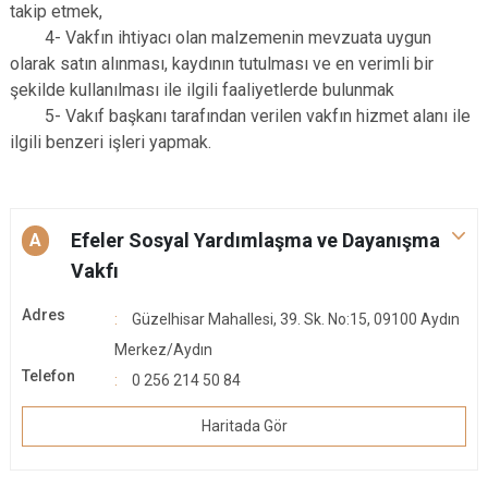
takip etmek,
4- Vakfın ihtiyacı olan malzemenin mevzuata uygun
olarak satın alınması, kaydının tutulması ve en verimli bir
şekilde kullanılması ile ilgili faaliyetlerde bulunmak
5- Vakıf başkanı tarafından verilen vakfın hizmet alanı ile
ilgili benzeri işleri yapmak.
Efeler Sosyal Yardımlaşma ve Dayanışma
A
Vakfı
Adres
Güzelhisar Mahallesi, 39. Sk. No:15, 09100 Aydın
Merkez/Aydın
Telefon
0 256 214 50 84
Haritada Gör