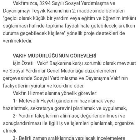
Vakfımızca, 3294 Sayılı Sosyal Yardımlaşma ve
Dayanışmayı Teşvik Kanunu'nun 2. maddesinde belirtilen
"geçici olarak küçük bir yardım veya eğitim ve öğrenim imkânı
sağlanması halinde topluma faydalı hale gelebilecek, üretken
duruma geçebilecek kişilere" yönelik proje destekleri de
verilmektedir.
VAKIF MÜDÜRLÜĞÜNÜN GÖREVLERİ
İşin Özeti : Vakıf Başkanına karşı sorumlu olarak mevzuat
ve Sosyal Yardımlar Genel Müdürlüğü düzenlemeleri
çerçevesinde Sosyal Yardımlaşma ve Dayanışma Vakfının
faaliyetlerini yürütür ve koordine eder.
Vakfın Hizmet alanına yönelik görevler:
1- Mütevelli Heyeti gündemini hazırlamak veya
hazırlatmak, sekretarya görevini planlamak ve uygulamak,
2- Yardım taleplerinin alınması, değerlendirilmesi ve
sonuçlandırılması ile ilgili iş ve işlemleri planlamak, organize
etmek.
3- Belirli zaman aralıklarında yapılacak incelemelere