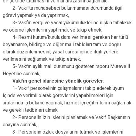
bir şekilde tutulmasını ve muhafazasını sağlamak,
2- Vakıfta muhasebeci bulunmaması durumunda ilgili
görevi yapmak ya da yaptırmak,
3- Vakfın vergi ve yasal yükümlülüklerine ilişkin tahakkuk
ve ödeme işlemlerini yaptırmak ve takip etmek,
4- Resmi kurum/kuruluşlara verilmesi gereken her türlü
beyanname, bildirge ve diğer mali tabloları tam ve doğru
olarak düzenlenmesini, yasal süresi içinde ilgili yerlere
verilmesini sağlamak ve takip etmek,
5- Vakfın aylık mali durumunu gösteren raporu Mütevelli
Heyetine sunmak,
Vakfın genel idaresine yönelik görevler:
1- Vakıf personelinin çalışmalarını takip ederek uyum
içinde ve verimli olarak görevlerini yapabilmeleri için
aralarında iş bölümü yapmak, hizmet içi eğitimlerini sağlamak
ve gerekli tedbirleri almak,
2- Personelin izin işlerini planlamak ve Vakıf Başkanının
onayına sunmak,
3- Personelin özlük dosyalarını tutmak ve işlemlerini