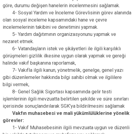
göre, durumu değişen hanelerin incelenmesini sağlamak.
4- Sosyal Yardım ve İnceleme Görevlisinin görev alanında
olan sosyal inceleme kapsamındaki hane ve çevre
incelemelerinin takibini ve denetimini yapmak.
5- Yardım dağıtımının organizasyonunu yapmak ve
nezaret etmek.
6- Vatandaşların istek ve şikâyetleri ile ilgili karşılıklı
görüşmeleri gizlilik ilkesine uygun olarak yapmak ve gereği
halinde vakıf başkanına raporlamak,
7- Vakıfla ilgili kanun, yönetmelik, genelge, genel yazı
gibi düzenlemeler hakkında bilgi sahibi olmak ve ilgililere
bilgi vermek,
8- Genel Sağlık Sigortası kapsamında gelir testi
işlemlerinin ilgili mevzuatta belirtilen şekilde ve süre sınırları
içerisinde sonuçlandırılarak SGK’ya bildirilmesini sağlamak
Vakfın muhasebesi ve mali yükümlülüklerine yönelik
görevler:
1- Vakıf Muhasebesinin ilgili mevzuata uygun ve düzenli