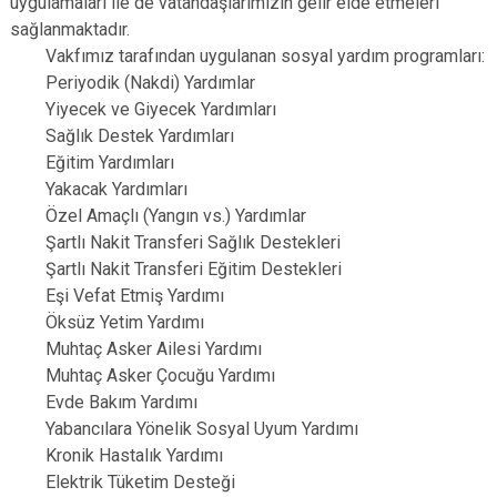
uygulamaları ile de vatandaşlarımızın gelir elde etmeleri
sağlanmaktadır.
Vakfımız tarafından uygulanan sosyal yardım programları:
Periyodik (Nakdi) Yardımlar
Yiyecek ve Giyecek Yardımları
Sağlık Destek Yardımları
Eğitim Yardımları
Yakacak Yardımları
Özel Amaçlı (Yangın vs.) Yardımlar
Şartlı Nakit Transferi Sağlık Destekleri
Şartlı Nakit Transferi Eğitim Destekleri
Eşi Vefat Etmiş Yardımı
Öksüz Yetim Yardımı
Muhtaç Asker Ailesi Yardımı
Muhtaç Asker Çocuğu Yardımı
Evde Bakım Yardımı
Yabancılara Yönelik Sosyal Uyum Yardımı
Kronik Hastalık Yardımı
Elektrik Tüketim Desteği