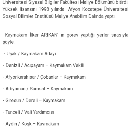
Üniversitesi Siyasal Bilgiler Fakültesi Maliye Bölümünü bitirdi.
Yüksek lisansını 1998 yılında Afyon Kocatepe Üniversitesi
Sosyal Bilimler Enstitüsü Maliye Anabilim Dalında yaptı.
Kaymakam İlker ARIKAN’ ın görev yaptığı yerler sırasıyla
şöyle:
- Uşak / Kaymakam Adayı
- Denizli / Acıpayam – Kaymakam Vekili
- Afyonkarahisar / Çobanlar – Kaymakam
- Adıyaman / Samsat – Kaymakam
- Giresun / Dereli – Kaymakam
- Tunceli / Vali Yardımcısı ​
- Aydın / Köşk – Kaymakam