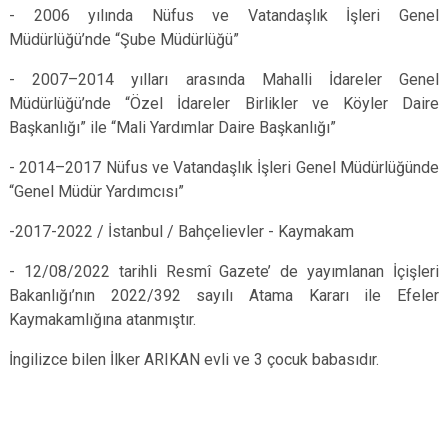
- 2006 yılında Nüfus ve Vatandaşlık İşleri Genel
Müdürlüğü’nde “Şube Müdürlüğü”
- 2007–2014 yılları arasında Mahalli İdareler Genel
Müdürlüğü’nde “Özel İdareler Birlikler ve Köyler Daire
Başkanlığı” ile “Mali Yardımlar Daire Başkanlığı”
- 2014–2017 Nüfus ve Vatandaşlık İşleri Genel Müdürlüğünde
“Genel Müdür Yardımcısı”
-2017-2022 / İstanbul / Bahçelievler - Kaymakam
- 12/08/2022 tarihli Resmî Gazete’ de yayımlanan İçişleri
Bakanlığı’nın 2022/392 sayılı Atama Kararı ile Efeler
Kaymakamlığına atanmıştır.
İngilizce bilen İlker ARIKAN evli ve 3 çocuk babası​​​​​​dır.