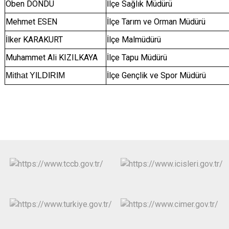
Oben DÖNDÜ
İlçe Sağlık Müdürü
Mehmet ESEN
İlçe Tarım ve Orman Müdürü
İlker KARAKURT
İlçe Malmüdürü
Muhammet Ali KIZILKAYA
İlçe Tapu Müdürü
İlçe Gençlik ve Spor Müdürü
Mithat YILDIRIM