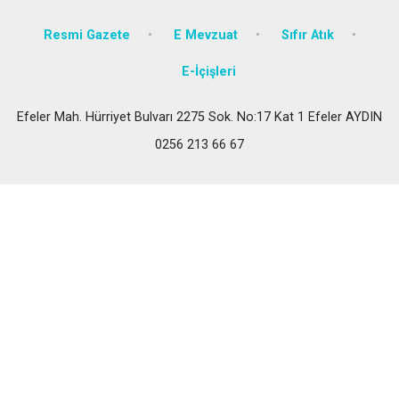
Resmi Gazete
E Mevzuat
Sıfır Atık
E-İçişleri
Efeler Mah. Hürriyet Bulvarı 2275 Sok. No:17 Kat 1 Efeler AYDIN
0256 213 66 67